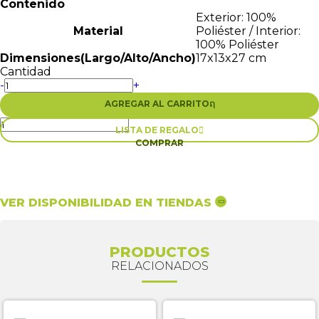
Contenido
Exterior: 100%
Material
Poliéster / Interior:
100% Poliéster
Dimensiones(Largo/Alto/Ancho)
17x13x27 cm
Cantidad
-
+
AGREGAR AL CARRITO
ຐ
LISTA DE REGALO

COMPRAR
VER DISPONIBILIDAD EN TIENDAS
PRODUCTOS
RELACIONADOS