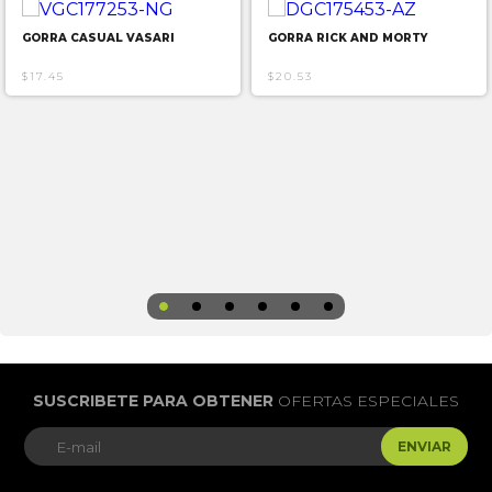
GORRA CASUAL VASARI
GORRA RICK AND MORTY
$17.45
$20.53
SUSCRIBETE PARA OBTENER
OFERTAS ESPECIALES
ENVIAR