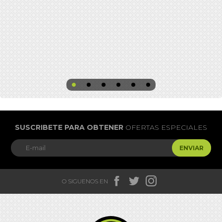
SUSCRIBETE PARA OBTENER
OFERTAS ESPECIALES
ENVIAR



O SIGUENOS EN