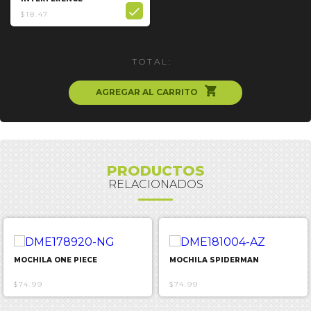

$18.47
TOTAL:
ຐ
AGREGAR AL CARRITO
PRODUCTOS
RELACIONADOS
MOCHILA ONE PIECE
MOCHILA SPIDERMAN
$74.99
$74.99