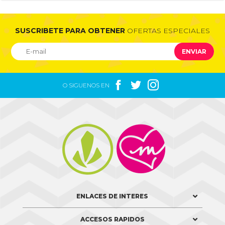
SUSCRIBETE PARA OBTENER
OFERTAS ESPECIALES
ENVIAR



O SIGUENOS EN


ENLACES DE INTERES
ACCESOS RAPIDOS