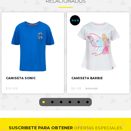
RELACIONADOS
-50%
CAMISETA SONIC
CAMISETA BARBIE
$19.99
$9.99
$19.99
SUSCRIBETE PARA OBTENER
OFERTAS ESPECIALES