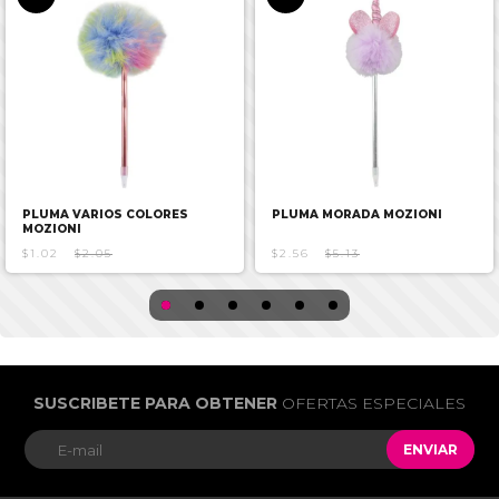
PLUMA VARIOS COLORES
PLUMA MORADA MOZIONI
MOZIONI
$1.02
$2.05
$2.56
$5.13
SUSCRIBETE PARA OBTENER
OFERTAS ESPECIALES
ENVIAR