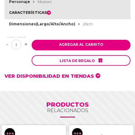
Personaje
Mozioni
CARACTERÍSTICAS
Dimensiones(Largo/Alto/Ancho)
20cm
CANTIDAD
-
+
AGREGAR AL CARRITO

LISTA DE REGALO
VER DISPONIBILIDAD EN TIENDAS
PRODUCTOS
RELACIONADOS
-50%
-50%