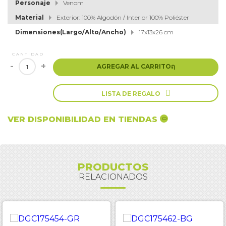
Personaje
Venom
Material
Exterior: 100% Algodón / Interior 100% Poliéster
Dimensiones(Largo/Alto/Ancho)
17x13x26 cm
CANTIDAD
-
+
AGREGAR AL CARRITO
ຐ

LISTA DE REGALO
VER DISPONIBILIDAD EN TIENDAS
PRODUCTOS
RELACIONADOS