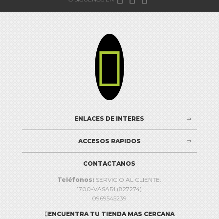

ENLACES DE INTERES
ACCESOS RAPIDOS
CONTACTANOS
Teléfonos:
SERVICIO AL CLIENTE:
1700-VASARI (827274)
0969545239
ENCUENTRA TU TIENDA MAS CERCANA
