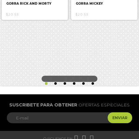
GORRA RICK AND MORTY
GORRA MICKEY
$20.53
$20.53
SUSCRIBETE PARA OBTENER
OFERTAS ESPECIALES
ENVIAR



O SIGUENOS EN